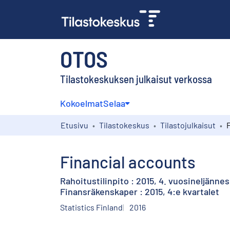
OTOS
Tilastokeskuksen julkaisut verkossa
Kokoelmat
Selaa
Etusivu
Tilastokeskus
Tilastojulkaisut
Financial accounts
Rahoitustilinpito : 2015, 4. vuosineljännes
Finansräkenskaper : 2015, 4:e kvartalet
Statistics Finland
2016