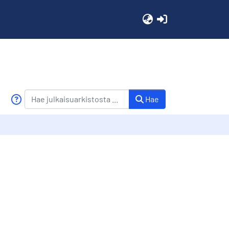
(current)
Hae