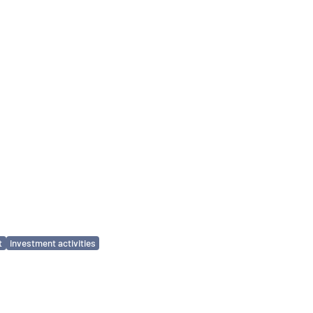
t
investment activities