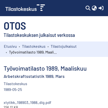
(c
OTOS
Tilastokeskuksen julkaisut verkossa
Etusivu
Tilastokeskus
Tilastojulkaisut
Kokoelmat
Työvoimatilasto 1989, Maaliskuu
Selaa
Työvoimatilasto 1989, Maaliskuu
Arbetskraftsstatistik 1989, Mars
Tilastokeskus
1989-05-25
xtytikk_198903_1988_dig.pdf
256.12 KB