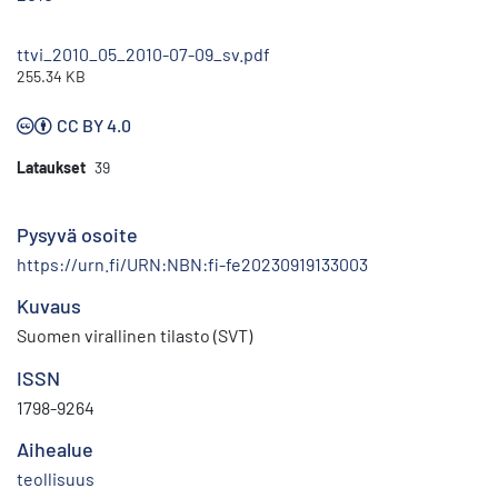
ttvi_2010_05_2010-07-09_sv.pdf
255.34 KB
CC BY 4.0
Lataukset
39
Pysyvä osoite
https://urn.fi/URN:NBN:fi-fe20230919133003
Kuvaus
Suomen virallinen tilasto (SVT)
ISSN
1798-9264
Aihealue
teollisuus