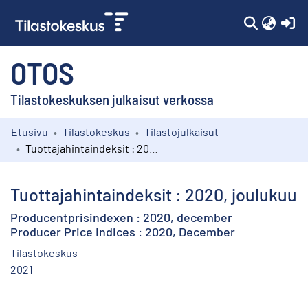
(c
OTOS
Tilastokeskuksen julkaisut verkossa
Etusivu
Tilastokeskus
Tilastojulkaisut
Kokoelmat
Tuottajahintaindeksit : 2020, joulukuu
Selaa
Tuottajahintaindeksit : 2020, joulukuu
Producentprisindexen : 2020, december
Producer Price Indices : 2020, December
Tilastokeskus
2021