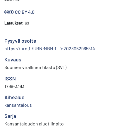
CC BY 4.0
Lataukset
69
Pysyvä osoite
https://urn.fi/URN:NBN:fi-fe2023062965814
Kuvaus
Suomen virallinen tilasto (SVT)
ISSN
1799-3393
Aihealue
kansantalous
Sarja
Kansantalouden aluetilinpito