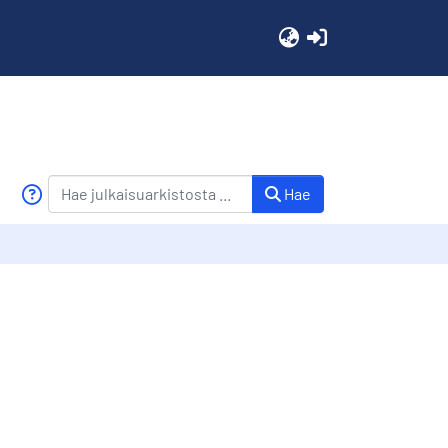
(current)
Hae