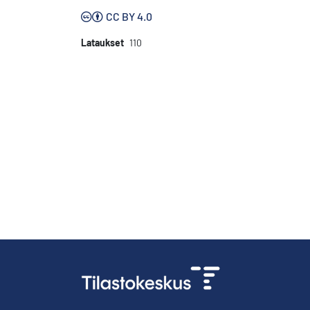
CC BY 4.0
Lataukset
110