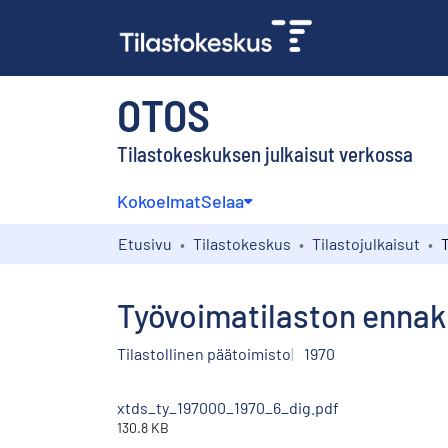
OTOS
Tilastokeskuksen julkaisut verkossa
Kokoelmat
Selaa
Etusivu
Tilastokeskus
Tilastojulkaisut
Työvoimatilaston ennak
Tilastollinen päätoimisto
1970
xtds_ty_197000_1970_6_dig.pdf
130.8 KB