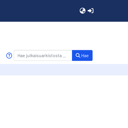
(current)
Hae