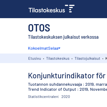
OTOS
Tilastokeskuksen julkaisut verkossa
Kokoelmat
Selaa
Etusivu
Tilastokeskus
Tilastojulkaisut
Konjunkturindikator för
Tuotannon suhdannekuvaaja : 2019, marr
Trend Indicator of Output : 2019, Novemb
Statistikcentralen
2020