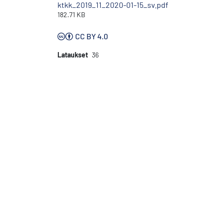
ktkk_2019_11_2020-01-15_sv.pdf
182.71 KB
CC BY 4.0
Lataukset
36