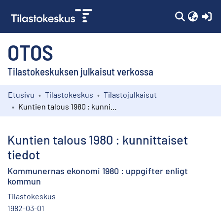
(c
OTOS
Tilastokeskuksen julkaisut verkossa
Etusivu
Tilastokeskus
Tilastojulkaisut
Kokoelmat
Kuntien talous 1980 : kunnittaiset tiedot
Selaa
Kuntien talous 1980 : kunnittaiset
tiedot
Kommunernas ekonomi 1980 : uppgifter enligt
kommun
Tilastokeskus
1982-03-01