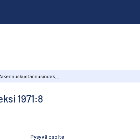
Rakennuskustannusindeksi 1971:8
ksi 1971:8
Pysyvä osoite