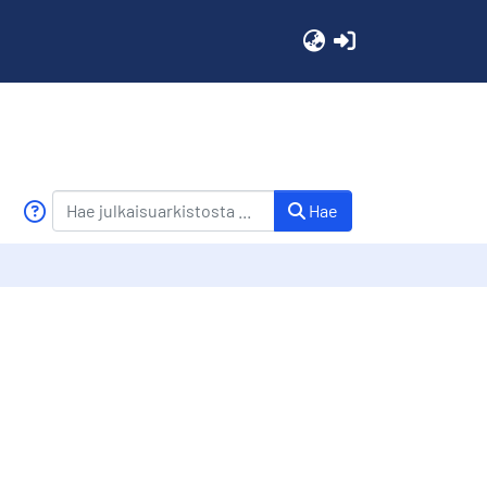
(current)
Hae