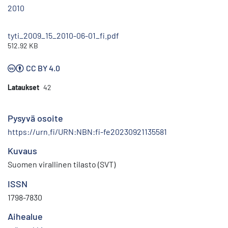
2010
tyti_2009_15_2010-06-01_fi.pdf
512.92 KB
CC BY 4.0
Lataukset
42
Pysyvä osoite
https://urn.fi/URN:NBN:fi-fe20230921135581
Kuvaus
Suomen virallinen tilasto (SVT)
ISSN
1798-7830
Aihealue