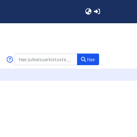
(current)
Hae