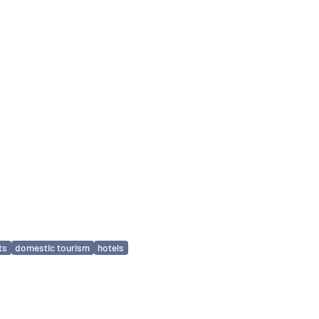
ts
domestic tourism
hotels