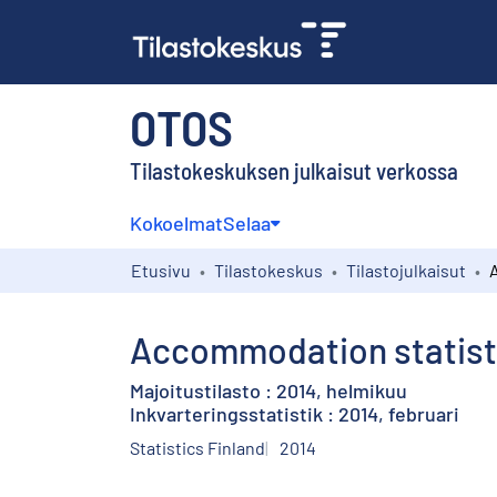
OTOS
Tilastokeskuksen julkaisut verkossa
Kokoelmat
Selaa
Etusivu
Tilastokeskus
Tilastojulkaisut
Accommodation statisti
Majoitustilasto : 2014, helmikuu
Inkvarteringsstatistik : 2014, februari
Statistics Finland
2014