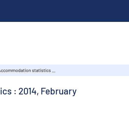
Accommodation statistics : 2014, February
cs : 2014, February