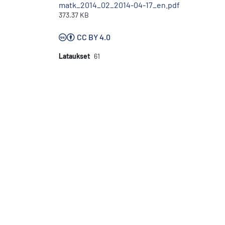
matk_2014_02_2014-04-17_en.pdf
373.37 KB
CC BY 4.0
Lataukset
61