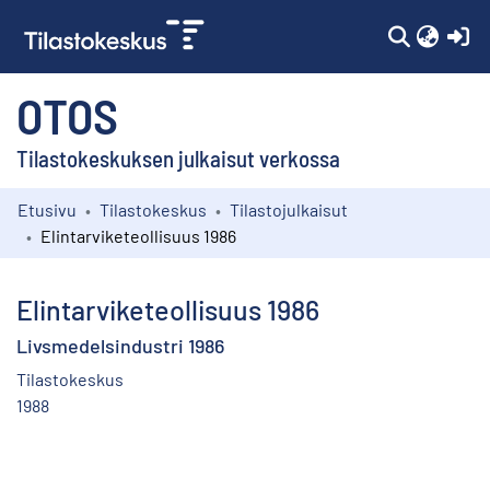
(c
OTOS
Tilastokeskuksen julkaisut verkossa
Etusivu
Tilastokeskus
Tilastojulkaisut
Kokoelmat
Elintarviketeollisuus 1986
Selaa
Elintarviketeollisuus 1986
Livsmedelsindustri 1986
Tilastokeskus
1988