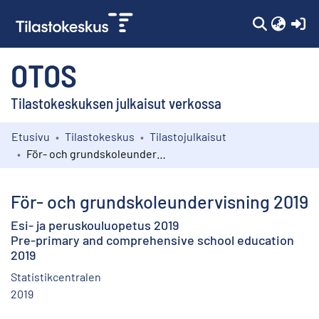
(c
OTOS
Tilastokeskuksen julkaisut verkossa
Etusivu
Tilastokeskus
Tilastojulkaisut
Kokoelmat
För- och grundskoleundervisning 2019
Selaa
För- och grundskoleundervisning 2019
Esi- ja peruskouluopetus 2019
Pre-primary and comprehensive school education
2019
Statistikcentralen
2019