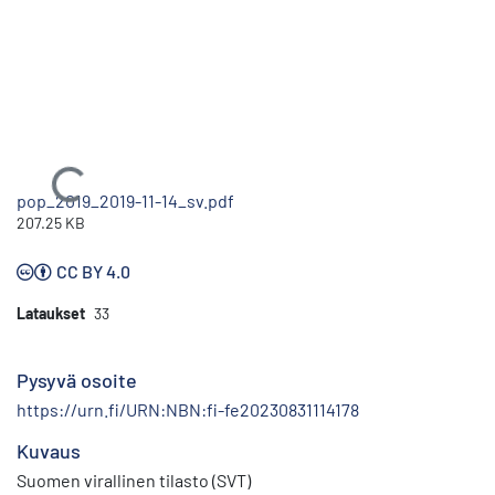
Ladataan...
pop_2019_2019-11-14_sv.pdf
207.25 KB
CC BY 4.0
Lataukset
33
Pysyvä osoite
https://urn.fi/URN:NBN:fi-fe20230831114178
Kuvaus
Suomen virallinen tilasto (SVT)