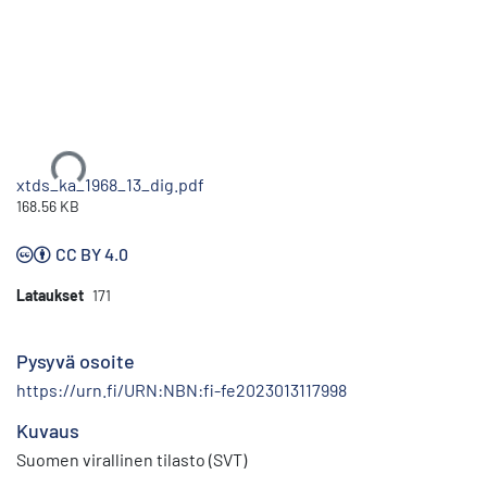
Ladataan...
xtds_ka_1968_13_dig.pdf
168.56 KB
CC BY 4.0
Lataukset
171
Pysyvä osoite
https://urn.fi/URN:NBN:fi-fe2023013117998
Kuvaus
Suomen virallinen tilasto (SVT)