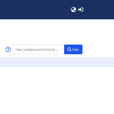
(current)
Hae