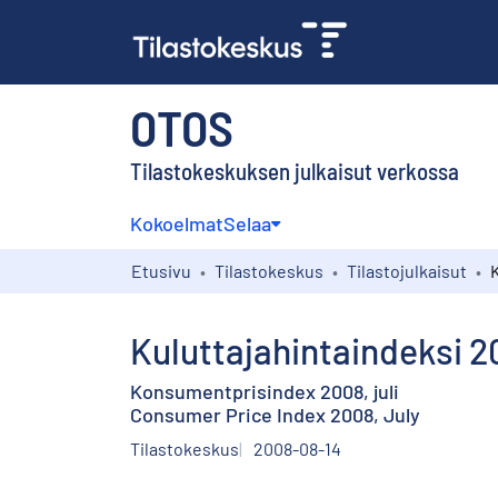
OTOS
Tilastokeskuksen julkaisut verkossa
Kokoelmat
Selaa
Etusivu
Tilastokeskus
Tilastojulkaisut
Kuluttajahintaindeksi 2
Konsumentprisindex 2008, juli
Consumer Price Index 2008, July
Tilastokeskus
2008-08-14