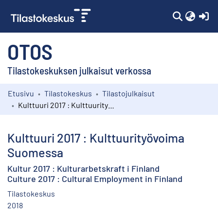
(c
OTOS
Tilastokeskuksen julkaisut verkossa
Etusivu
Tilastokeskus
Tilastojulkaisut
Kokoelmat
Kulttuuri 2017 : Kulttuurityövoima Suomessa
Selaa
Kulttuuri 2017 : Kulttuurityövoima
Suomessa
Kultur 2017 : Kulturarbetskraft i Finland
Culture 2017 : Cultural Employment in Finland
Tilastokeskus
2018