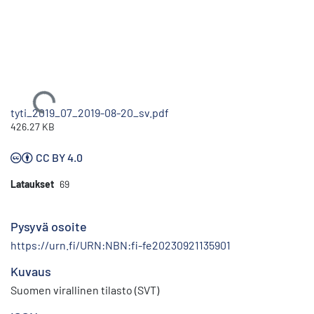
Ladataan...
tyti_2019_07_2019-08-20_sv.pdf
426.27 KB
CC BY 4.0
Lataukset
69
Pysyvä osoite
https://urn.fi/URN:NBN:fi-fe20230921135901
Kuvaus
Suomen virallinen tilasto (SVT)