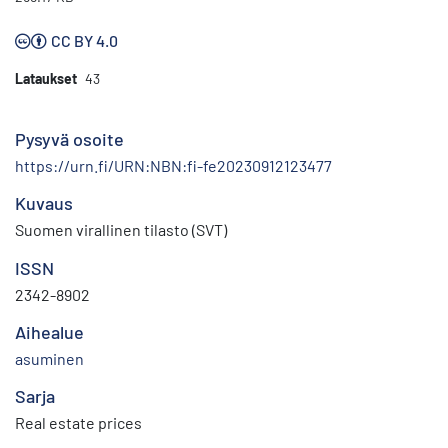
CC BY 4.0
Lataukset
43
Pysyvä osoite
https://urn.fi/URN:NBN:fi-fe20230912123477
Kuvaus
Suomen virallinen tilasto (SVT)
ISSN
2342-8902
Aihealue
asuminen
Sarja
Real estate prices