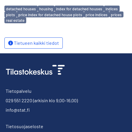
Avainsanat
detached houses
housing
index for detached houses
indices
plots
price index for detached house plots
price indices
prices
real estate
Tietueen kaikki tiedot
Tietopalvelu
029 551 2220
(arkisin klo 9.00-16.00)
info@stat.fi
Tietosuojaseloste