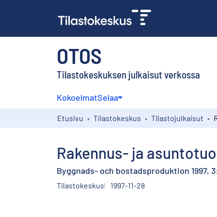
OTOS
Tilastokeskuksen julkaisut verkossa
Kokoelmat
Selaa
Etusivu
Tilastokeskus
Tilastojulkaisut
Rakennus- ja asuntotuot
Byggnads- och bostadsproduktion 1997, 3:
Tilastokeskus
1997-11-28