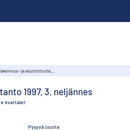
Rakennus- ja asuntotuotanto 1997, 3. neljännes
anto 1997, 3. neljännes
e kvartalet
Pysyvä osoite