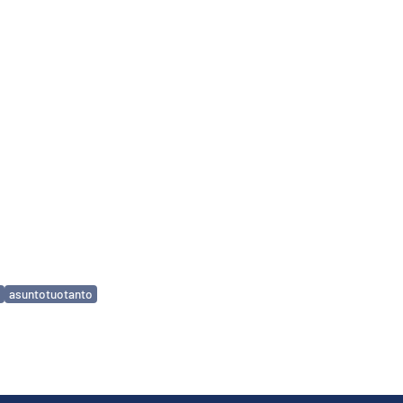
asuntotuotanto