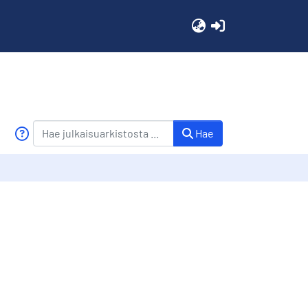
(current)
Hae