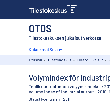
OTOS
Tilastokeskuksen julkaisut verkossa
Kokoelmat
Selaa
Etusivu
Tilastokeskus
Tilastojulkaisut
Volymindex för industri
Teollisuustuotannon volyymi-indeksi : 20
Volume index of industrial output : 2010
Statistikcentralen
2011