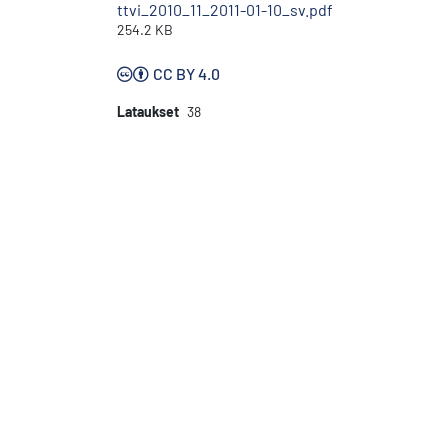
ttvi_2010_11_2011-01-10_sv.pdf
254.2 KB
CC BY 4.0
Lataukset
38