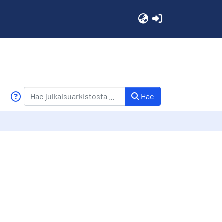
(current)
Hae