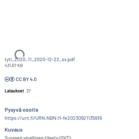
Ladataan...
tyti_2020_11_2020-12-22_sv.pdf
431.67 KB
CC BY 4.0
Lataukset
37
Pysyvä osoite
https://urn.fi/URN:NBN:fi-fe20230921135919
Kuvaus
Suomen virallinen tilasto (SVT)