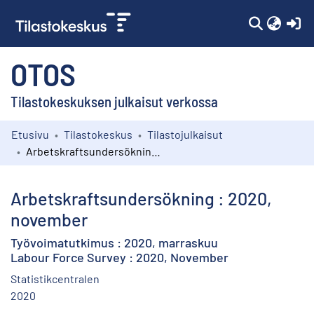
(c
OTOS
Tilastokeskuksen julkaisut verkossa
Etusivu
Tilastokeskus
Tilastojulkaisut
Kokoelmat
Arbetskraftsundersökning : 2020, november
Selaa
Arbetskraftsundersökning : 2020,
november
Työvoimatutkimus : 2020, marraskuu
Labour Force Survey : 2020, November
Statistikcentralen
2020