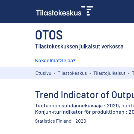
OTOS
Tilastokeskuksen julkaisut verkossa
Kokoelmat
Selaa
Etusivu
Tilastokeskus
Tilastojulkaisut
Trend Indicator of Outpu
Tuotannon suhdannekuvaaja : 2020, huht
Konjunkturindikator för produktionen : 20
Statistics Finland
2020