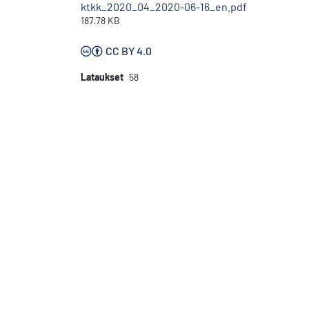
ktkk_2020_04_2020-06-16_en.pdf
187.78 KB
CC BY 4.0
Lataukset
58