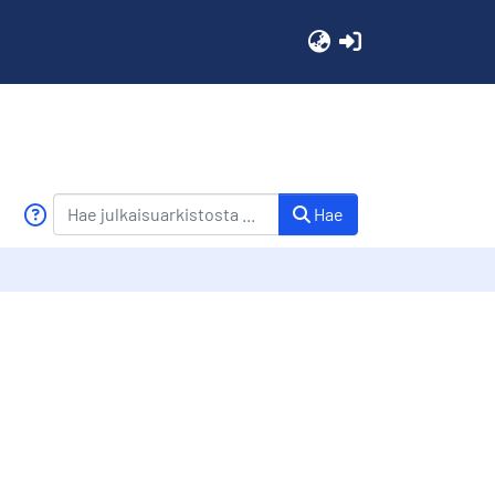
(current)
Hae