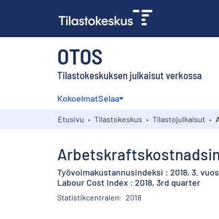
OTOS
Tilastokeskuksen julkaisut verkossa
Kokoelmat
Selaa
Etusivu
Tilastokeskus
Tilastojulkaisut
Arbetskraftskostnadsind
Työvoimakustannusindeksi : 2018, 3. vuos
Labour Cost Index : 2018, 3rd quarter
Statistikcentralen
2018