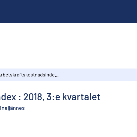
Arbetskraftskostnadsindex : 2018, 3:e kvartalet
ex : 2018, 3:e kvartalet
ineljännes