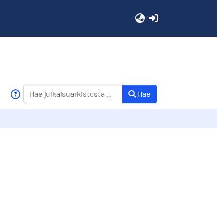
(current)
Hae