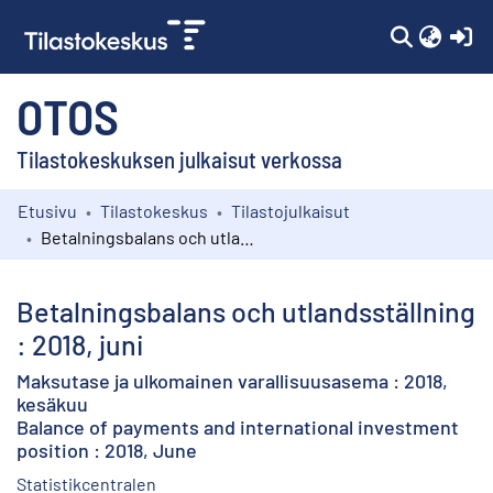
(c
OTOS
Tilastokeskuksen julkaisut verkossa
Etusivu
Tilastokeskus
Tilastojulkaisut
Kokoelmat
Betalningsbalans och utlandsställning : 2018, juni
Selaa
Betalningsbalans och utlandsställning
: 2018, juni
Maksutase ja ulkomainen varallisuusasema : 2018,
kesäkuu
Balance of payments and international investment
position : 2018, June
Statistikcentralen