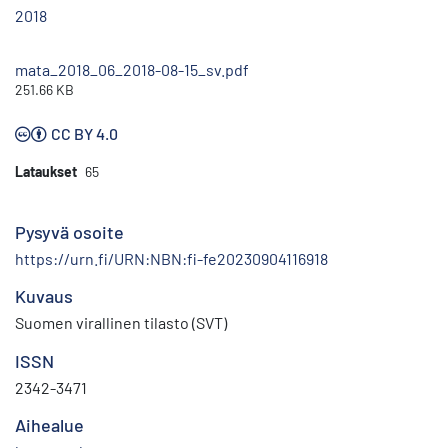
2018
mata_2018_06_2018-08-15_sv.pdf
251.66 KB
CC BY 4.0
Lataukset
65
Pysyvä osoite
https://urn.fi/URN:NBN:fi-fe20230904116918
Kuvaus
Suomen virallinen tilasto (SVT)
ISSN
2342-3471
Aihealue