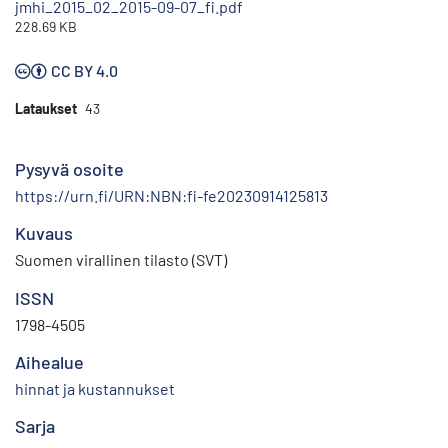
jmhi_2015_02_2015-09-07_fi.pdf
228.69 KB
CC BY 4.0
Lataukset
43
Pysyvä osoite
https://urn.fi/URN:NBN:fi-fe20230914125813
Kuvaus
Suomen virallinen tilasto (SVT)
ISSN
1798-4505
Aihealue
hinnat ja kustannukset
Sarja