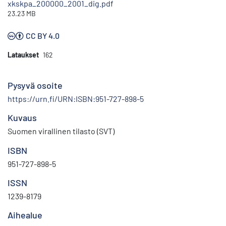
xkskpa_200000_2001_dig.pdf
23.23 MB
CC BY 4.0
Lataukset
162
Pysyvä osoite
https://urn.fi/URN:ISBN:951-727-898-5
Kuvaus
Suomen virallinen tilasto (SVT)
ISBN
951-727-898-5
ISSN
1239-8179
Aihealue