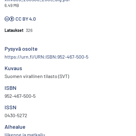
6.49 MB
CC BY 4.0
Lataukset
326
Pysyvä osoite
https://urn.fi/URN:ISBN:952-467-500-5
Kuvaus
Suomen virallinen tilasto (SVT)
ISBN
952-467-500-5
ISSN
0430-5272
Aihealue
liikenne ja matkailu