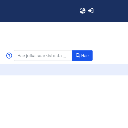
(current)
Hae