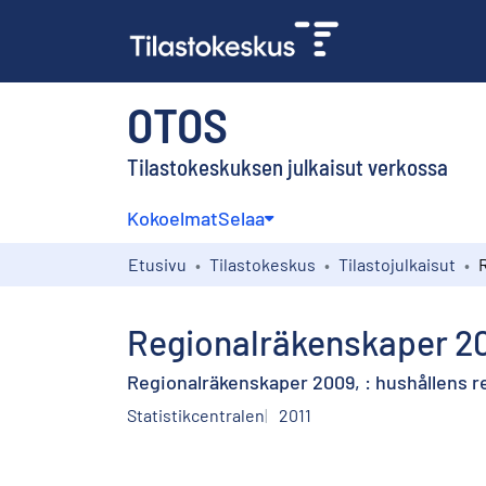
OTOS
Tilastokeskuksen julkaisut verkossa
Kokoelmat
Selaa
Etusivu
Tilastokeskus
Tilastojulkaisut
Regionalräkenskaper 20
Regionalräkenskaper 2009, : hushållens 
Statistikcentralen
2011