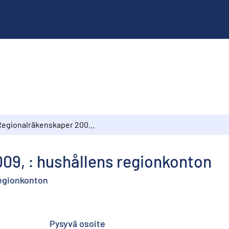
Regionalräkenskaper 2009, : hushållens regionkonton
09, : hushållens regionkonton
regionkonton
Pysyvä osoite