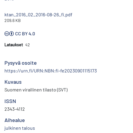
ktan_2016_02_2016-08-26_fi.pdf
209.6 KB
CC BY 4.0
Lataukset
42
Pysyvä osoite
https://urn.fi/URN:NBN:fi-fe20230901115173
Kuvaus
Suomen virallinen tilasto (SVT)
ISSN
2343-4112
Aihealue
julkinen talous