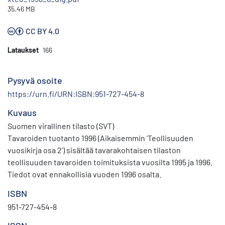
35.46 MB
CC BY 4.0
Lataukset
166
Pysyvä osoite
https://urn.fi/URN:ISBN:951-727-454-8
Kuvaus
Suomen virallinen tilasto (SVT)
Tavaroiden tuotanto 1996 (Aikaisemmin ‘Teollisuuden
vuosikirja osa 2’) sisältää tavarakohtaisen tilaston
teollisuuden tavaroiden toimituksista vuosilta 1995 ja 1996.
Tiedot ovat ennakollisia vuoden 1996 osalta.
ISBN
951-727-454-8