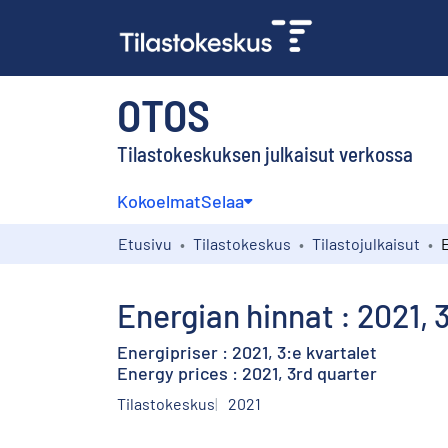
OTOS
Tilastokeskuksen julkaisut verkossa
Kokoelmat
Selaa
Etusivu
Tilastokeskus
Tilastojulkaisut
Energian hinnat : 2021, 
Energipriser : 2021, 3:e kvartalet
Energy prices : 2021, 3rd quarter
Tilastokeskus
2021