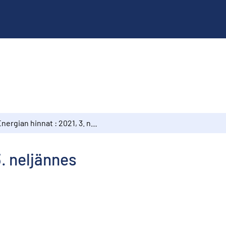
Energian hinnat : 2021, 3. neljännes
3. neljännes