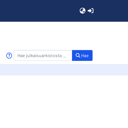
(current)
Hae