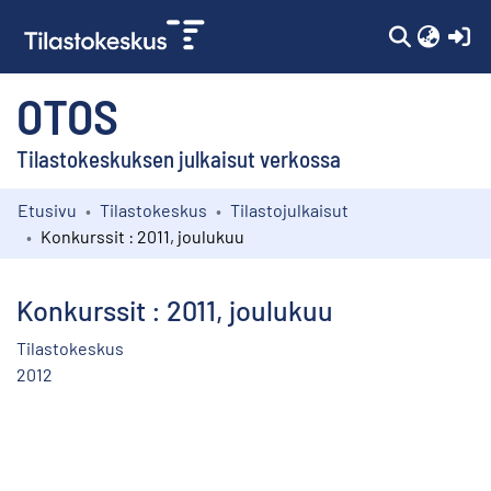
(c
OTOS
Tilastokeskuksen julkaisut verkossa
Etusivu
Tilastokeskus
Tilastojulkaisut
Kokoelmat
Konkurssit : 2011, joulukuu
Selaa
Konkurssit : 2011, joulukuu
Tilastokeskus
2012