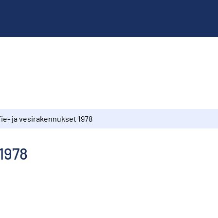
Tie- ja vesirakennukset 1978
 1978