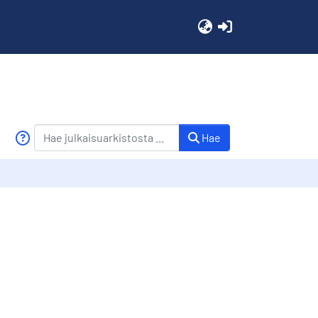
(current)
Hae