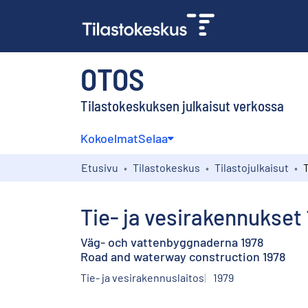
OTOS
Tilastokeskuksen julkaisut verkossa
Kokoelmat
Selaa
Etusivu
Tilastokeskus
Tilastojulkaisut
Tie- ja vesirakennukset
Väg- och vattenbyggnaderna 1978
Road and waterway construction 1978
Tie- ja vesirakennuslaitos
1979