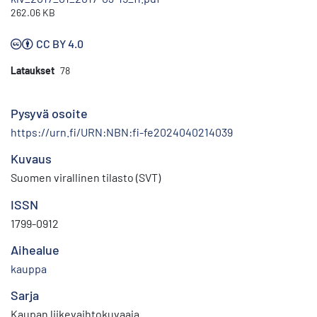
262.06 KB
CC BY 4.0
Lataukset
78
Pysyvä osoite
https://urn.fi/URN:NBN:fi-fe2024040214039
Kuvaus
Suomen virallinen tilasto (SVT)
ISSN
1799-0912
Aihealue
kauppa
Sarja
Kaupan liikevaihtokuvaaja