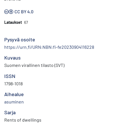
CC BY 4.0
Lataukset
67
Pysyvä osoite
https://urn.fi/URN:NBN:fi-fe20230904116228
Kuvaus
Suomen virallinen tilasto (SVT)
ISSN
1798-1018
Aihealue
asuminen
Sarja
Rents of dwellings