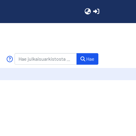
(current)
Hae