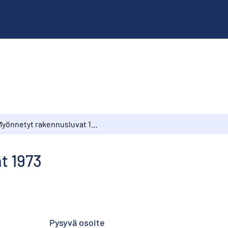
Myönnetyt rakennusluvat 1973
t 1973
Pysyvä osoite