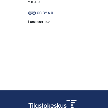
2.65 MB
CC BY 4.0
Lataukset
152