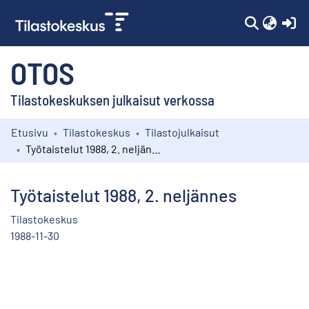
(c
OTOS
Tilastokeskuksen julkaisut verkossa
Etusivu
Tilastokeskus
Tilastojulkaisut
Kokoelmat
Työtaistelut 1988, 2. neljännes
Selaa
Työtaistelut 1988, 2. neljännes
Tilastokeskus
1988-11-30