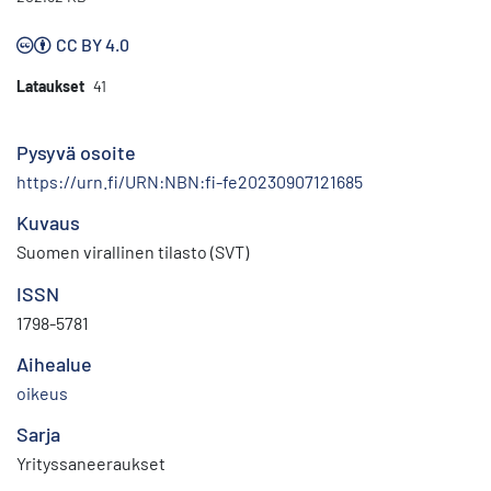
CC BY 4.0
Lataukset
41
Pysyvä osoite
https://urn.fi/URN:NBN:fi-fe20230907121685
Kuvaus
Suomen virallinen tilasto (SVT)
ISSN
1798-5781
Aihealue
oikeus
Sarja
Yrityssaneeraukset