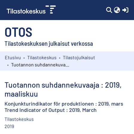
(c
OTOS
Tilastokeskuksen julkaisut verkossa
Etusivu
Tilastokeskus
Tilastojulkaisut
Kokoelmat
Tuotannon suhdannekuvaaja : 2019, maaliskuu
Selaa
Tuotannon suhdannekuvaaja : 2019,
maaliskuu
Konjunkturindikator för produktionen : 2019, mars
Trend Indicator of Output : 2019, March
Tilastokeskus
2019