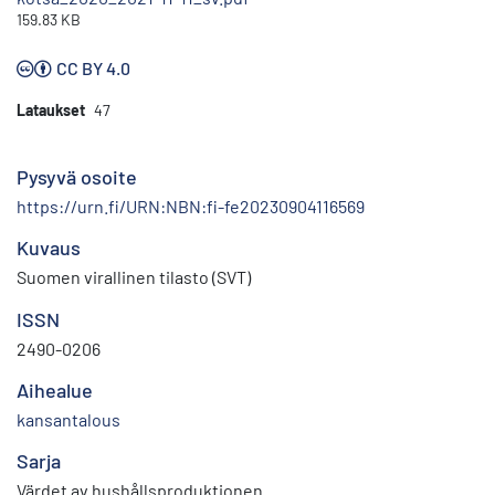
159.83 KB
CC BY 4.0
Lataukset
47
Pysyvä osoite
https://urn.fi/URN:NBN:fi-fe20230904116569
Kuvaus
Suomen virallinen tilasto (SVT)
ISSN
2490-0206
Aihealue
kansantalous
Sarja
Värdet av hushållsproduktionen