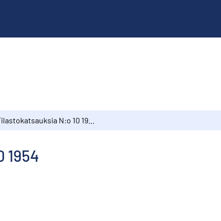
Tilastokatsauksia N:o 10 1954
0 1954