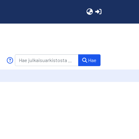
(current)
Hae