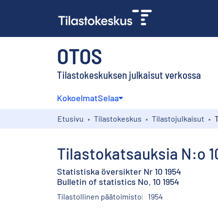
OTOS
Tilastokeskuksen julkaisut verkossa
Kokoelmat
Selaa
Etusivu
Tilastokeskus
Tilastojulkaisut
Tilastokatsauksia N:o 1
Statistiska översikter Nr 10 1954
Bulletin of statistics No. 10 1954
Tilastollinen päätoimisto
1954