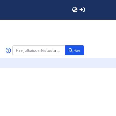
(current)
Hae