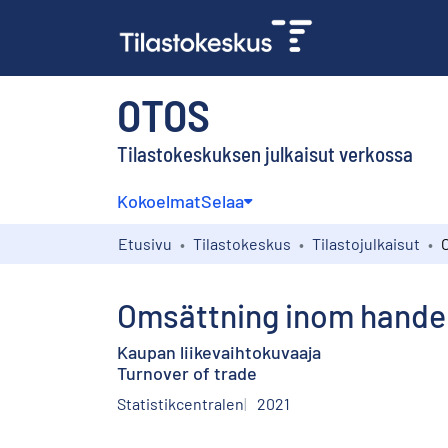
OTOS
Tilastokeskuksen julkaisut verkossa
Kokoelmat
Selaa
Etusivu
Tilastokeskus
Tilastojulkaisut
Omsättning inom hande
Kaupan liikevaihtokuvaaja
Turnover of trade
Statistikcentralen
2021