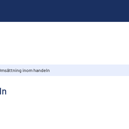
Omsättning inom handeln
ln