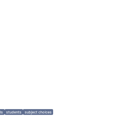
ls
students
subject choices