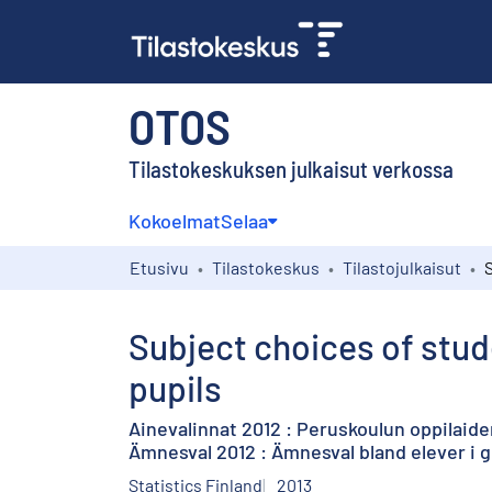
OTOS
Tilastokeskuksen julkaisut verkossa
Kokoelmat
Selaa
Etusivu
Tilastokeskus
Tilastojulkaisut
Subject choices of stud
pupils
Ainevalinnat 2012 : Peruskoulun oppilaide
Ämnesval 2012 : Ämnesval bland elever i 
Statistics Finland
2013