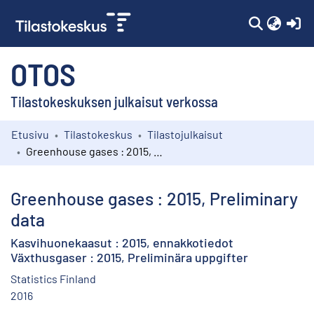
(c
OTOS
Tilastokeskuksen julkaisut verkossa
Etusivu
Tilastokeskus
Tilastojulkaisut
Kokoelmat
Greenhouse gases : 2015, Preliminary data
Selaa
Greenhouse gases : 2015, Preliminary
data
Kasvihuonekaasut : 2015, ennakkotiedot
Växthusgaser : 2015, Preliminära uppgifter
Statistics Finland
2016