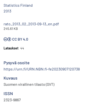
Statistics Finland
2013
rato_2013_02_2013-09-13_en.pdf
245.61 KB
CC BY 4.0
Lataukset
44
Pysyvä osoite
https://urn.fi/URN:NBN:fi-fe20230907120738
Kuvaus
Suomen virallinen tilasto (SVT)
ISSN
2323-9867