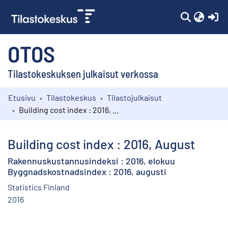
(c
OTOS
Tilastokeskuksen julkaisut verkossa
Etusivu
Tilastokeskus
Tilastojulkaisut
Kokoelmat
Building cost index : 2016, August
Selaa
Building cost index : 2016, August
Rakennuskustannusindeksi : 2016, elokuu
Byggnadskostnadsindex : 2016, augusti
Statistics Finland
2016