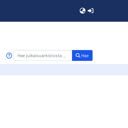
(current)
Hae