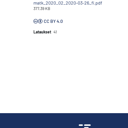
matk_2020_02_2020-03-26_fi.pdf
377.39 KB
CC BY 4.0
Lataukset
41