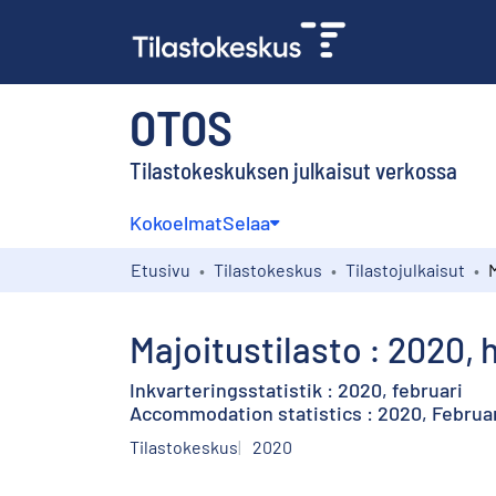
OTOS
Tilastokeskuksen julkaisut verkossa
Kokoelmat
Selaa
Etusivu
Tilastokeskus
Tilastojulkaisut
Majoitustilasto : 2020,
Inkvarteringsstatistik : 2020, februari
Accommodation statistics : 2020, Februa
Tilastokeskus
2020