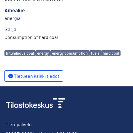
Aihealue
energia
Sarja
Consumption of hard coal
Avainsanat
bituminous coal
energy
energy consumption
fuels
hard coal
Tietueen kaikki tiedot
Tietopalvelu