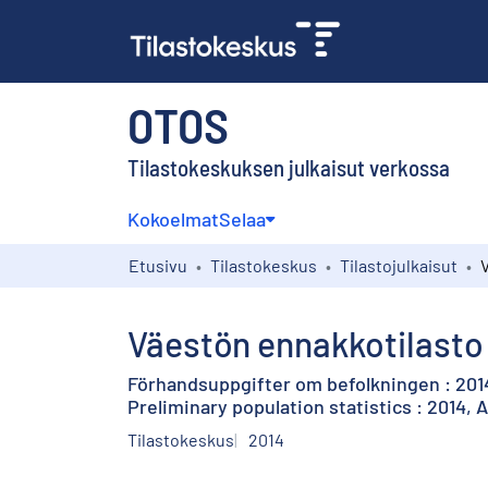
OTOS
Tilastokeskuksen julkaisut verkossa
Kokoelmat
Selaa
Etusivu
Tilastokeskus
Tilastojulkaisut
Väestön ennakkotilasto 
Förhandsuppgifter om befolkningen : 2014
Preliminary population statistics : 2014, A
Tilastokeskus
2014