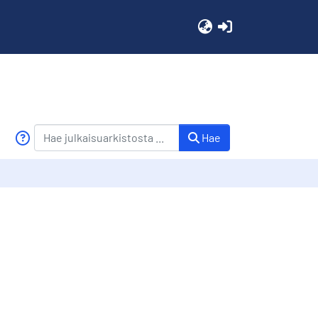
(current)
Hae