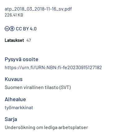
atp_2018_03_2018-11-16_sv.pdf
226.41 KB
CC BY 4.0
Lataukset
47
Pysyvä osoite
https://urn.fi/URN:NBN:fi-fe20230915127182
Kuvaus
Suomen virallinen tilasto (SVT)
Aihealue
työmarkkinat
Sarja
Undersökning om lediga arbetsplatser